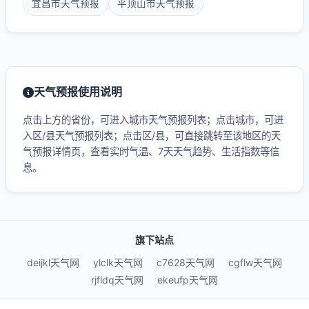
宜昌市天气预报
平顶山市天气预报
天气预报使用说明
点击上方的省份，可进入城市天气预报列表；点击城市，可进
入区/县天气预报列表；点击区/县，可直接跳转至该地区的天
气预报详情页，查看实时气温、7天天气趋势、生活指数等信
息。
旗下站点
deijkl天气网
ylclk天气网
c7628天气网
cgflw天气网
rjfldq天气网
ekeufp天气网