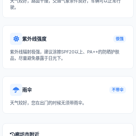
天气较好，路面干燥，交通气象条件良好，车辆可以正常行
驶。
紫外线强度
很强
紫外线辐射极强，建议涂擦SPF20以上、PA++的防晒护肤
品，尽量避免暴露于日光下。
雨伞
不带伞
天气较好，您在出门的时候无须带雨伞。
廊坊市附近