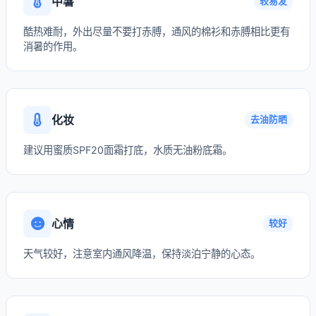
中暑
较易发
酷热难耐，外出尽量不要打赤膊，通风的棉衫和赤膊相比更有
消暑的作用。
化妆
去油防晒
建议用蜜质SPF20面霜打底，水质无油粉底霜。
心情
较好
天气较好，注意室内通风降温，保持淡泊宁静的心态。