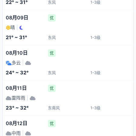
22° ~ 31°
东风
1-3级
08月09日
优
晴
|
21° ~ 31°
东风
1-3级
08月10日
优
多云
|
24° ~ 32°
东风
1-3级
08月11日
优
雷阵雨
|
23° ~ 32°
东南风
1-3级
08月12日
优
中雨
|