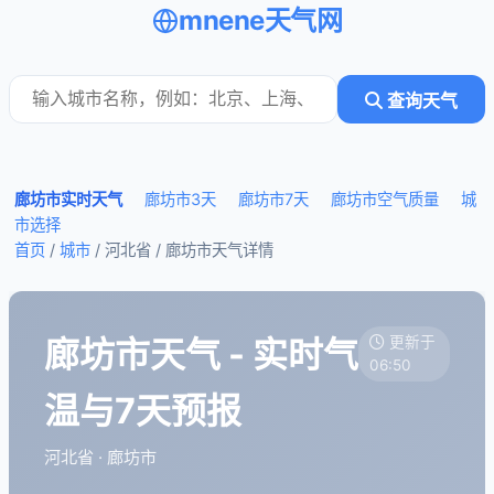
mnene天气网
查询天气
廊坊市实时天气
廊坊市3天
廊坊市7天
廊坊市空气质量
城
市选择
首页
/
城市
/ 河北省 /
廊坊市天气详情
廊坊市天气 - 实时气
更新于
06:50
温与7天预报
河北省 · 廊坊市