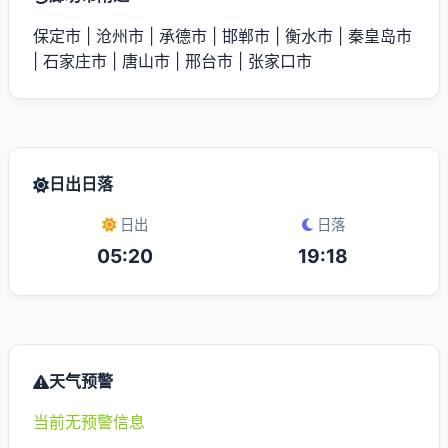
保定市
|
沧州市
|
承德市
|
邯郸市
|
衡水市
|
秦皇岛市
|
石家庄市
|
唐山市
|
邢台市
|
张家口市
日出日落
日出
日落
05:20
19:18
天气预警
当前无预警信息