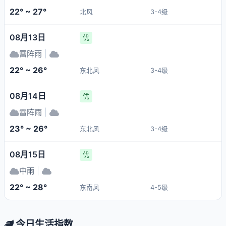
22° ~ 27°
北风
3-4级
08月13日
优
雷阵雨
|
22° ~ 26°
东北风
3-4级
08月14日
优
雷阵雨
|
23° ~ 26°
东北风
3-4级
08月15日
优
中雨
|
22° ~ 28°
东南风
4-5级
今日生活指数