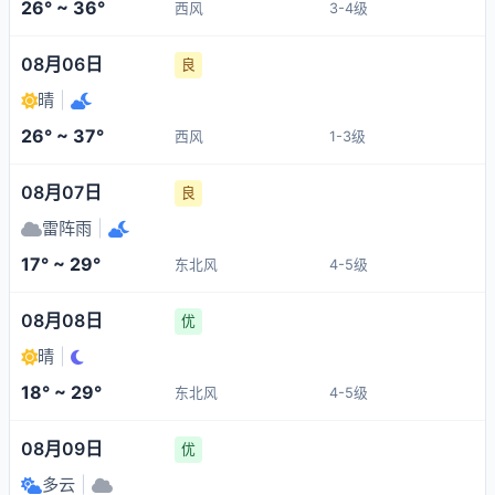
26° ~ 36°
西风
3-4级
08月06日
良
晴
|
26° ~ 37°
西风
1-3级
08月07日
良
雷阵雨
|
17° ~ 29°
东北风
4-5级
08月08日
优
晴
|
18° ~ 29°
东北风
4-5级
08月09日
优
多云
|