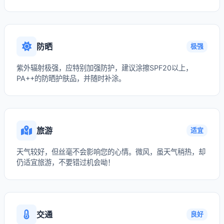
防晒
极强
紫外辐射极强，应特别加强防护，建议涂擦SPF20以上，
PA++的防晒护肤品，并随时补涂。
旅游
适宜
天气较好，但丝毫不会影响您的心情。微风，虽天气稍热，却
仍适宜旅游，不要错过机会呦！
交通
良好