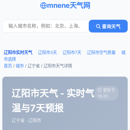
mnene天气网
查询天气
辽阳市实时天气
辽阳市3天
辽阳市7天
辽阳市空气质量
城
市选择
首页
/
城市
/ 辽宁省 /
辽阳市天气详情
辽阳市天气 - 实时气
更新于
16:20
温与7天预报
辽宁省 · 辽阳市