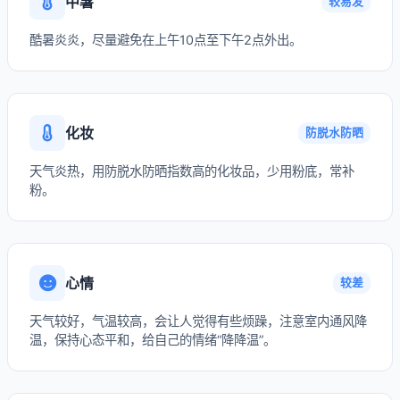
中暑
较易发
酷暑炎炎，尽量避免在上午10点至下午2点外出。
化妆
防脱水防晒
天气炎热，用防脱水防晒指数高的化妆品，少用粉底，常补
粉。
心情
较差
天气较好，气温较高，会让人觉得有些烦躁，注意室内通风降
温，保持心态平和，给自己的情绪“降降温”。