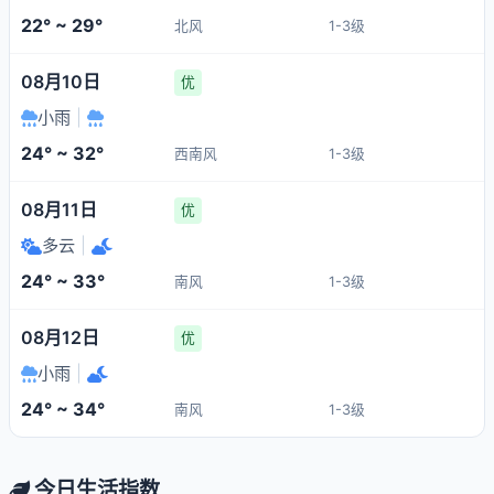
22° ~ 29°
北风
1-3级
08月10日
优
小雨
|
24° ~ 32°
西南风
1-3级
08月11日
优
多云
|
24° ~ 33°
南风
1-3级
08月12日
优
小雨
|
24° ~ 34°
南风
1-3级
今日生活指数