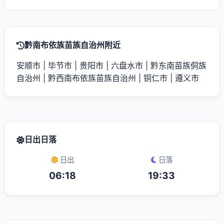
黔南布依族苗族自治州附近
安顺市
|
毕节市
|
贵阳市
|
六盘水市
|
黔东南苗族侗族
自治州
|
黔西南布依族苗族自治州
|
铜仁市
|
遵义市
日出日落
日出
日落
06:18
19:33