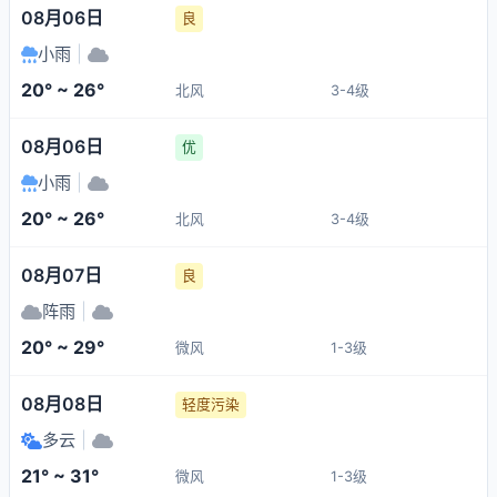
08月06日
良
小雨
|
20° ~ 26°
北风
3-4级
08月06日
优
小雨
|
20° ~ 26°
北风
3-4级
08月07日
良
阵雨
|
20° ~ 29°
微风
1-3级
08月08日
轻度污染
多云
|
21° ~ 31°
微风
1-3级