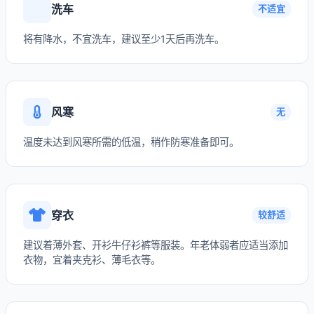
洗车
不适宜
将有降水，不宜洗车，建议至少1天后再洗车。
风寒
无
温度未达到风寒所需的低温，稍作防寒准备即可。
穿衣
较舒适
建议着薄外套、开衫牛仔衫裤等服装。年老体弱者应适当添加
衣物，宜着夹克衫、薄毛衣等。