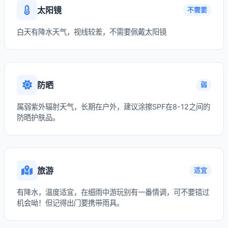
太阳镜
不需要
白天有降水天气，视线较差，不需要佩戴太阳镜
防晒
弱
属弱紫外辐射天气，长期在户外，建议涂擦SPF在8-12之间的
防晒护肤品。
旅游
适宜
有降水，温度适宜，在细雨中游玩别有一番情调，可不要错过
机会呦！但记得出门要携带雨具。