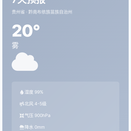
贵州省 · 黔南布依族苗族自治州
20°
雾
湿度 99%
北风 4-5级
气压 900hPa
降水 0mm