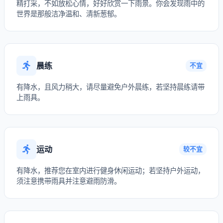
精打采，不如放松心情，好好欣赏一下雨景。你会发现雨中的
世界是那般洁净温和、清新葱郁。
晨练
不宜
有降水，且风力稍大，请尽量避免户外晨练，若坚持晨练请带
上雨具。
运动
较不宜
有降水，推荐您在室内进行健身休闲运动；若坚持户外运动，
须注意携带雨具并注意避雨防滑。