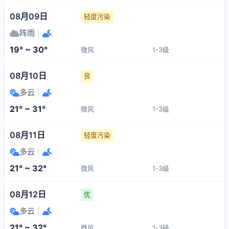
08月09日
轻度污染
阵雨
|
19° ~ 30°
微风
1-3级
08月10日
良
多云
|
21° ~ 31°
微风
1-3级
08月11日
轻度污染
多云
|
21° ~ 32°
微风
1-3级
08月12日
优
多云
|
21° ~ 32°
微风
1-3级