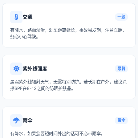
交通
一般
有降水，路面湿滑，刹车距离延长，事故易发期，注意车距，
务必小心驾驶。
紫外线强度
最弱
属弱紫外线辐射天气，无需特别防护。若长期在户外，建议涂
擦SPF在8-12之间的防晒护肤品。
雨伞
带伞
有降水，如果您要短时间外出的话可不必带雨伞。