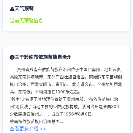
天气预警
当前无预警信息
关于黔南布依族苗族自治州
贵州省黔南布依族苗族自治州位于中国西南部，地处云贵
高原东南斜坡地带，东邻广西壮族自治区，南接黔东南苗族侗
族自治州，西靠安顺市、贵阳市，北连遵义市。全州地势西北
高、东南低，平均海拔在1000米左右。
“黔南”之名源于其地理位置处于贵州南部，“布依族苗族自治
州”则反映了当地主要的少数民族构成。该自治州是全国30个
少数民族自治州之一，成立于1956年8月8日。
黔南布依族苗族自治州总面...
查看更多介绍 >>