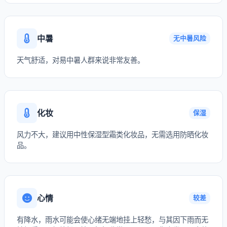
中暑
无中暑风险
天气舒适，对易中暑人群来说非常友善。
化妆
保湿
风力不大，建议用中性保湿型霜类化妆品，无需选用防晒化妆
品。
心情
较差
有降水，雨水可能会使心绪无端地挂上轻愁，与其因下雨而无