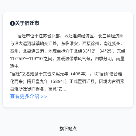
关于宿迁市
宿迁市位于江苏省北部，地处淮海经济区、长三角经济圈
与沿大运河城镇轴交汇处，东临淮安，西接徐州，南连扬州、
泰州，北靠连云港，地理坐标介于北纬33°12′—34°25′、东经
117°59′—119°10′之间，属暖温带季风气候，四季分明，雨量
适中。
“宿迁”之名始见于东晋义熙元年（405年），取“宿预”谐音雅
化而来；隋开皇九年（589年）正式置宿迁县，因境内古宿豫
县治所迁徙而得名，寓意“安...
查看更多介绍 >>
旗下站点