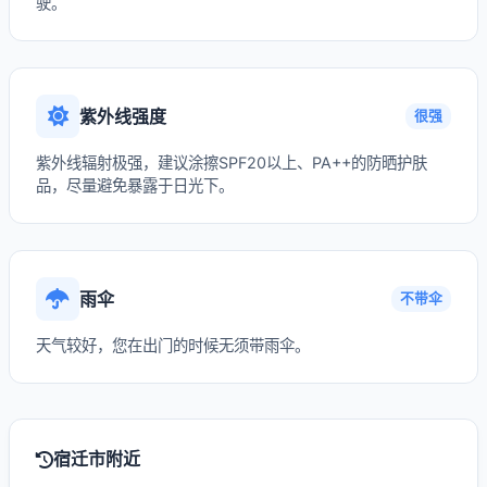
驶。
紫外线强度
很强
紫外线辐射极强，建议涂擦SPF20以上、PA++的防晒护肤
品，尽量避免暴露于日光下。
雨伞
不带伞
天气较好，您在出门的时候无须带雨伞。
宿迁市附近