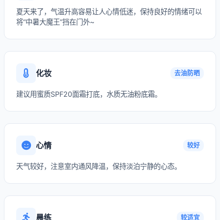
夏天来了，气温升高容易让人心情低迷，保持良好的情绪可以
将“中暑大魔王”挡在门外~
化妆
去油防晒
建议用蜜质SPF20面霜打底，水质无油粉底霜。
心情
较好
天气较好，注意室内通风降温，保持淡泊宁静的心态。
晨练
较适宜