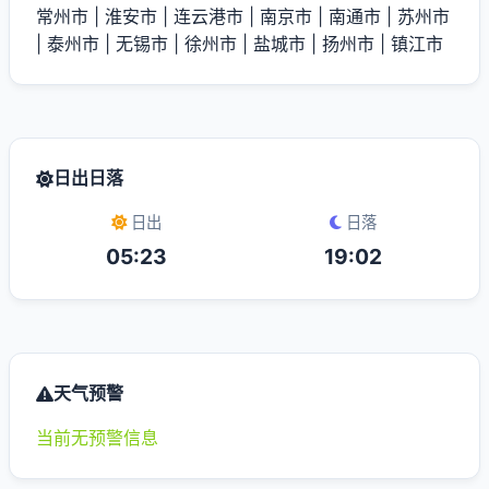
常州市
|
淮安市
|
连云港市
|
南京市
|
南通市
|
苏州市
|
泰州市
|
无锡市
|
徐州市
|
盐城市
|
扬州市
|
镇江市
日出日落
日出
日落
05:23
19:02
天气预警
当前无预警信息