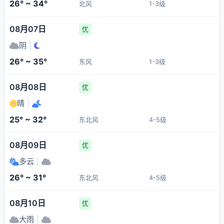
26° ~ 34°
北风
1-3级
08月07日
优
阴
|
26° ~ 35°
东风
1-3级
08月08日
优
晴
|
25° ~ 32°
东北风
4-5级
08月09日
优
多云
|
26° ~ 31°
东北风
4-5级
08月10日
优
大雨
|