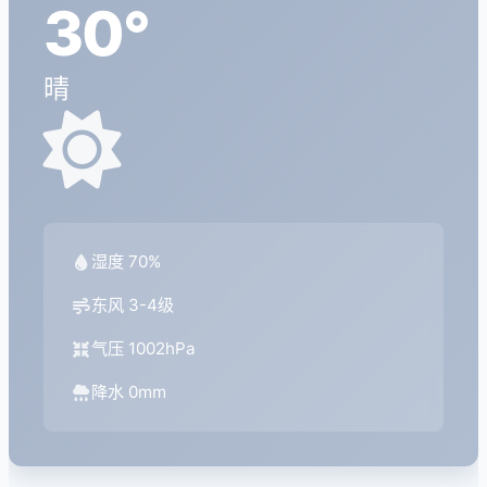
30°
晴
湿度 70%
东风 3-4级
气压 1002hPa
降水 0mm