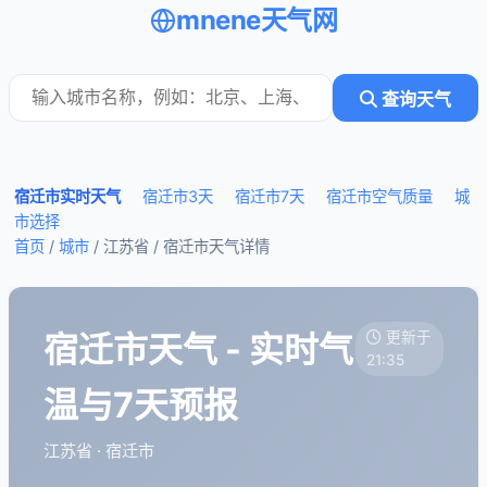
mnene天气网
查询天气
宿迁市实时天气
宿迁市3天
宿迁市7天
宿迁市空气质量
城
市选择
首页
/
城市
/ 江苏省 /
宿迁市天气详情
宿迁市天气 - 实时气
更新于
21:35
温与7天预报
江苏省 · 宿迁市