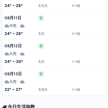
24° ~ 28°
东北风
4-5级
08月11日
优
中雨
|
24° ~ 28°
东风
4-5级
08月12日
优
大雨
|
24° ~ 30°
东风
3-4级
08月13日
优
大雨
|
22° ~ 27°
东南风
3-4级
今日生活指数