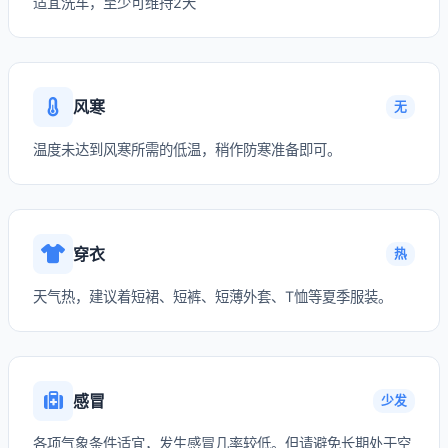
适宜洗车，至少可维持2天
风寒
无
温度未达到风寒所需的低温，稍作防寒准备即可。
穿衣
热
天气热，建议着短裙、短裤、短薄外套、T恤等夏季服装。
感冒
少发
各项气象条件适宜，发生感冒几率较低。但请避免长期处于空