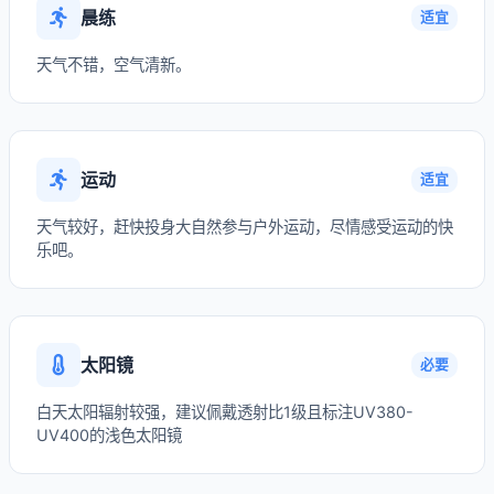
晨练
适宜
天气不错，空气清新。
运动
适宜
天气较好，赶快投身大自然参与户外运动，尽情感受运动的快
乐吧。
太阳镜
必要
白天太阳辐射较强，建议佩戴透射比1级且标注UV380-
UV400的浅色太阳镜