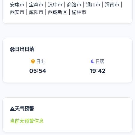
安康市
|
宝鸡市
|
汉中市
|
商洛市
|
铜川市
|
渭南市
|
西安市
|
咸阳市
|
西咸新区
|
榆林市
日出日落
日出
日落
05:54
19:42
天气预警
当前无预警信息