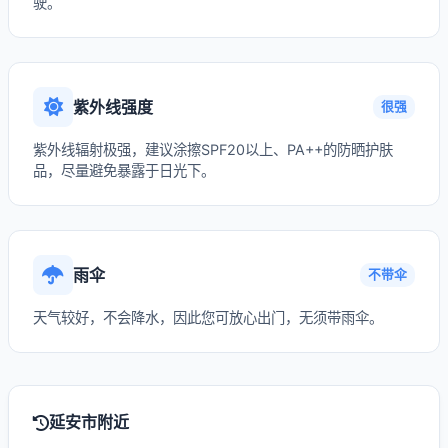
驶。
紫外线强度
很强
紫外线辐射极强，建议涂擦SPF20以上、PA++的防晒护肤
品，尽量避免暴露于日光下。
雨伞
不带伞
天气较好，不会降水，因此您可放心出门，无须带雨伞。
延安市附近