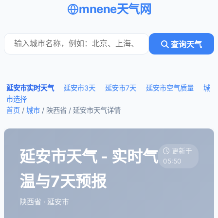
mnene天气网
查询天气
延安市实时天气
延安市3天
延安市7天
延安市空气质量
城
市选择
首页
/
城市
/ 陕西省 /
延安市天气详情
延安市天气 - 实时气
更新于
05:50
温与7天预报
陕西省 · 延安市