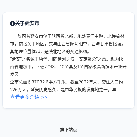
关于延安市
陕西省延安市位于陕西省北部，地处黄河中游，北连榆林
市，南接关中地区，东与山西省隔河相望，西与甘肃省接壤。
其地理位置优越，是陕北地区的交通枢纽。
“延安”之名源于唐代，取“延河之滨，安定繁荣”之意。现为陕
西省地级市，下辖2个区、10个县及1个国家级高新技术产业开
发区。
全市总面积37032.6平方千米，截至2022年末，常住人口约
226万人。延安历史悠久，是中华民族的发祥地之一，早...
查看更多介绍 >>
旗下站点